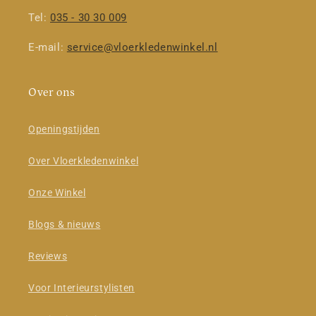
Tel:
035 - 30 30 009
E-mail:
service@vloerkledenwinkel.nl
Over ons
Openingstijden
Over Vloerkledenwinkel
Onze Winkel
Blogs & nieuws
Reviews
Voor Interieurstylisten