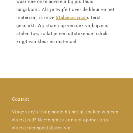
waarmee onze adviseur bij jou thuis
langskomt. Als je twijfelt over de kleur en het
materiaal, is onze
Stalenservice
uiterst
geschikt. Wij sturen op verzoek vrijblijvend
stalen toe, zodat je een uitstekende indruk
krijgt van kleur en materiaal.
Contact
Vragen en/of hulp nodig bij het uitzoeken van een
vloerkleed? Neem gratis contact op met onze
vloerkledenspecialisten via: