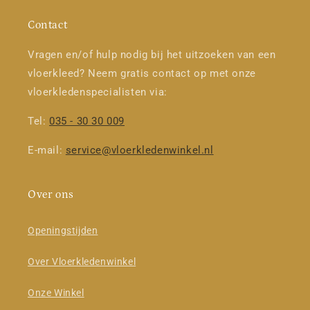
Contact
Vragen en/of hulp nodig bij het uitzoeken van een
vloerkleed? Neem gratis contact op met onze
vloerkledenspecialisten via:
Tel:
035 - 30 30 009
E-mail:
service@vloerkledenwinkel.nl
Over ons
Openingstijden
Over Vloerkledenwinkel
Onze Winkel