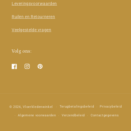
Leveringsvoorwaarden
Ruilen en Retourneren
Veelgestelde vragen
Volg ons:
Facebook
Instagram
Pinterest
Betaalmethoden
Terugbetalingsbeleid
Privacybeleid
© 2026,
Vloerkledenwinkel
Algemene voorwaarden
Verzendbeleid
Contactgegevens