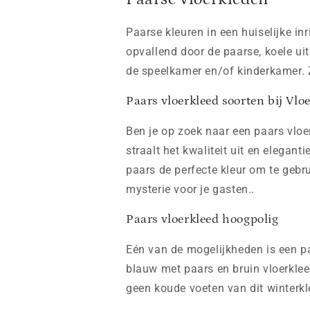
Paarse kleuren in een huiselijke in
opvallend door de paarse, koele uit
de speelkamer en/of kinderkamer. 
Paars vloerkleed soorten bij Vl
Ben je op zoek naar een paars vloe
straalt het kwaliteit uit en elegan
paars de perfecte kleur om te gebrui
mysterie voor je gasten..
Paars vloerkleed hoogpolig
Eén van de mogelijkheden is een pa
blauw met paars en bruin vloerklee
geen koude voeten van dit winterkl