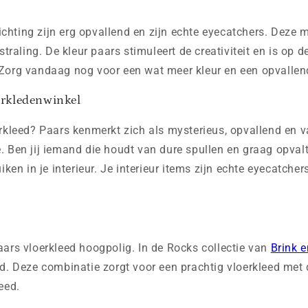
richting zijn erg opvallend en zijn echte eyecatchers. Deze 
straling. De kleur paars stimuleert de creativiteit en is op 
Zorg vandaag nog voor een wat meer kleur en een opvallend
oerkledenwinkel
rkleed? Paars kenmerkt zich als mysterieus, opvallend en 
tie. Ben jij iemand die houdt van dure spullen en graag opval
ken in je interieur. Je interieur items zijn echte eyecatcher
ars vloerkleed hoogpolig. In de Rocks collectie van
Brink 
d. Deze combinatie zorgt voor een prachtig vloerkleed met d
eed.