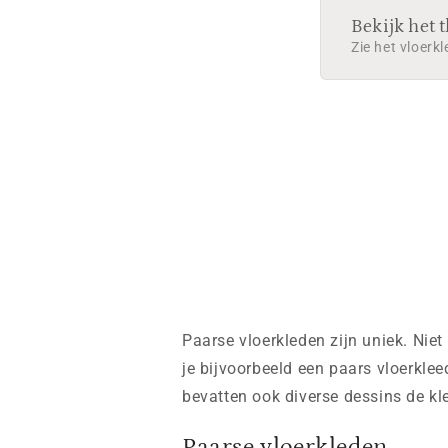
Bekijk het 
Zie het vloerkl
Paarse vloerkleden zijn uniek. Niet
je bijvoorbeeld een paars vloerkl
bevatten ook diverse dessins de kle
Paarse vloerkleden