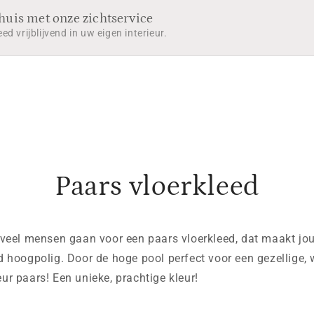
thuis met onze zichtservice
eed vrijblijvend in uw eigen interieur.
Paars vloerkleed
 veel mensen gaan voor een paars vloerkleed, dat maakt jouw
eed hoogpolig. Door de hoge pool perfect voor een gezellig
ur paars! Een unieke, prachtige kleur!