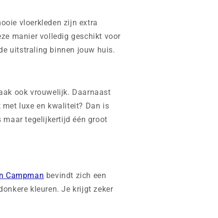
mooie vloerkleden zijn extra
deze manier volledig geschikt voor
e uitstraling binnen jouw huis.
vaak ook vrouwelijk. Daarnaast
t met luxe en kwaliteit? Dan is
s maar tegelijkertijd één groot
en Campman
bevindt zich een
onkere kleuren. Je krijgt zeker