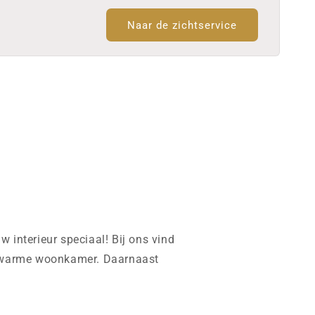
Naar de zichtservice
 interieur speciaal! Bij ons vind
e, warme woonkamer. Daarnaast