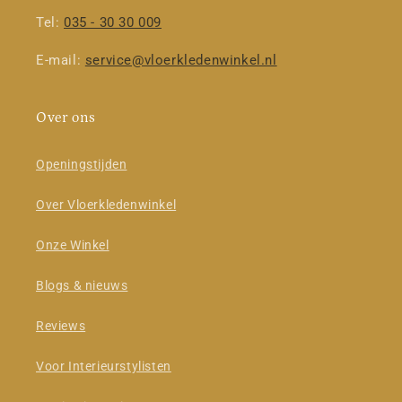
Tel:
035 - 30 30 009
E-mail:
service@vloerkledenwinkel.nl
Over ons
Openingstijden
Over Vloerkledenwinkel
Onze Winkel
Blogs & nieuws
Reviews
Voor Interieurstylisten