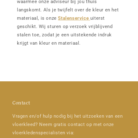
waarmee onze adviseur bij jou thuis
langskomt. Als je twijfelt over de kleur en het
materiaal, is onze
Stalenservice
uiterst
geschikt. Wij sturen op verzoek vrijblijvend
stalen toe, zodat je een uitstekende indruk
krijgt van kleur en materiaal.
Contact
Vragen en/of hulp nodig bij het uitzoeken van een
vloerkleed? Neem gratis contact op met onze
vloerkledenspecialisten via: