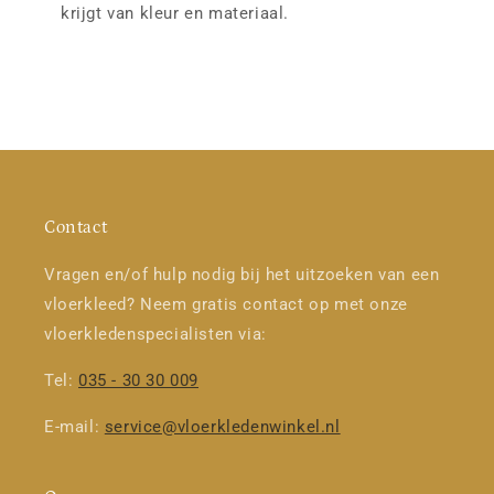
krijgt van kleur en materiaal.
Contact
Vragen en/of hulp nodig bij het uitzoeken van een
vloerkleed? Neem gratis contact op met onze
vloerkledenspecialisten via:
Tel:
035 - 30 30 009
E-mail:
service@vloerkledenwinkel.nl