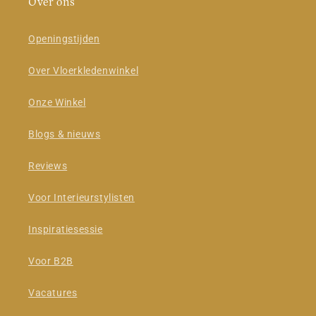
Over ons
Openingstijden
Over Vloerkledenwinkel
Onze Winkel
Blogs & nieuws
Reviews
Voor Interieurstylisten
Inspiratiesessie
Voor B2B
Vacatures