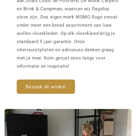
aan zoals Louis de Poortere, De Munk Carpets
en Brink & Campman, waarvan wij flagship
store zijn. Ons eigen merk MOMO Rugs omvat
onder meer een breed assortiment van luxe
wollen vloerkleden. Op elk vloerkleed krijg je
standaard 5 jaar garantie. Onze
interieurstylisten en adviseurs denken graag
met je mee. Kom gerust eens langs voor
informatie en inspiratie!
Bezoek de winkel