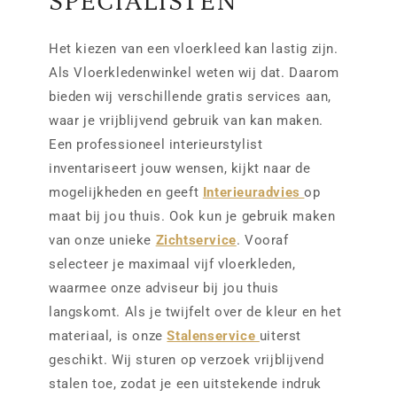
SPECIALISTEN
Het kiezen van een vloerkleed kan lastig zijn.
Als Vloerkledenwinkel weten wij dat. Daarom
bieden wij verschillende gratis services aan,
waar je vrijblijvend gebruik van kan maken.
Een professioneel interieurstylist
inventariseert jouw wensen, kijkt naar de
mogelijkheden en geeft
Interieuradvies
op
maat bij jou thuis. Ook kun je gebruik maken
van onze unieke
Zichtservice
. Vooraf
selecteer je maximaal vijf vloerkleden,
waarmee onze adviseur bij jou thuis
langskomt. Als je twijfelt over de kleur en het
materiaal, is onze
Stalenservice
uiterst
geschikt. Wij sturen op verzoek vrijblijvend
stalen toe, zodat je een uitstekende indruk