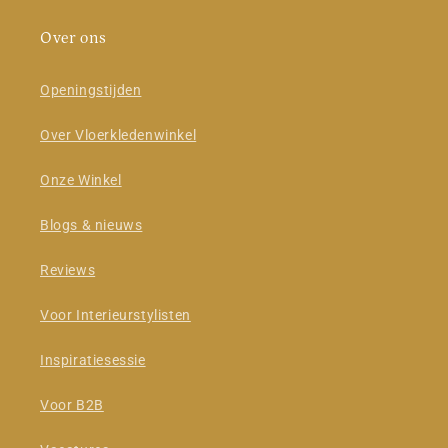
Over ons
Openingstijden
Over Vloerkledenwinkel
Onze Winkel
Blogs & nieuws
Reviews
Voor Interieurstylisten
Inspiratiesessie
Voor B2B