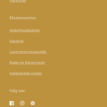
Vacatures
Klantenservice
Onderhoudsadvies
Garantie
Leveringsvoorwaarden
Ruilen en Retourneren
Veelgestelde vragen
Volg ons:
Facebook
Instagram
Pinterest