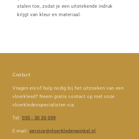
stalen toe, zodat je een uitstekende indruk
krijgt van kleur en materiaal.
Contact
Vragen en/of hulp nodig bij het uitzoeken van een
vloerkleed? Neem gratis contact op met onze
vloerkledenspecialisten via:
Tel:
035 - 30 30 009
E-mail:
service@vloerkledenwinkel.nl