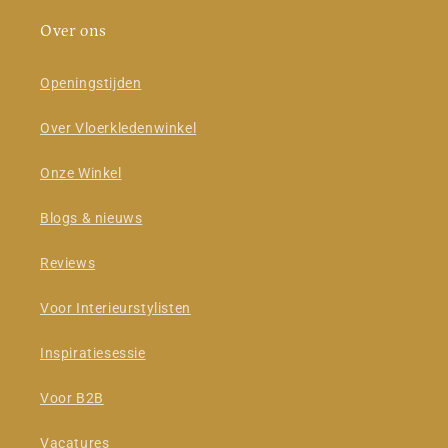
Over ons
Openingstijden
Over Vloerkledenwinkel
Onze Winkel
Blogs & nieuws
Reviews
Voor Interieurstylisten
Inspiratiesessie
Voor B2B
Vacatures