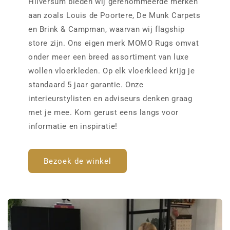
Hilversum bieden wij gerenommeerde merken
aan zoals Louis de Poortere, De Munk Carpets
en Brink & Campman, waarvan wij flagship
store zijn. Ons eigen merk MOMO Rugs omvat
onder meer een breed assortiment van luxe
wollen vloerkleden. Op elk vloerkleed krijg je
standaard 5 jaar garantie. Onze
interieurstylisten en adviseurs denken graag
met je mee. Kom gerust eens langs voor
informatie en inspiratie!
Bezoek de winkel