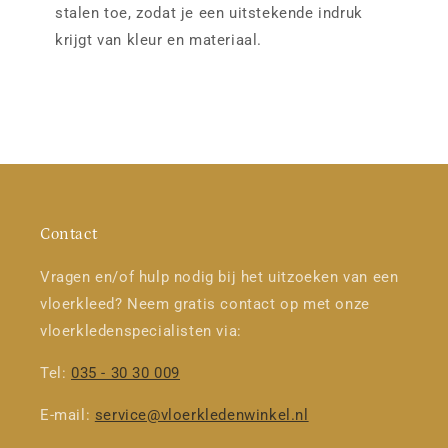
stalen toe, zodat je een uitstekende indruk
krijgt van kleur en materiaal.
Contact
Vragen en/of hulp nodig bij het uitzoeken van een
vloerkleed? Neem gratis contact op met onze
vloerkledenspecialisten via:
Tel:
035 - 30 30 009
E-mail:
service@vloerkledenwinkel.nl