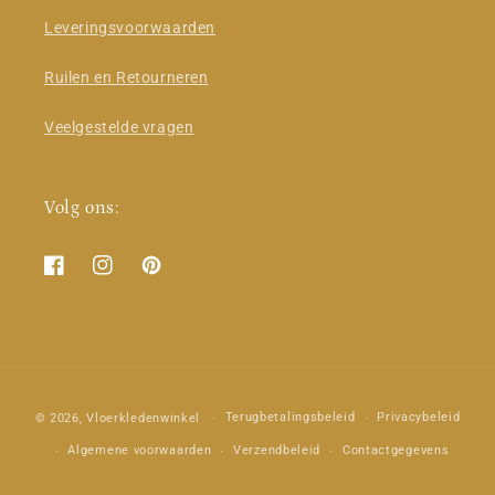
Leveringsvoorwaarden
Ruilen en Retourneren
Veelgestelde vragen
Volg ons:
Facebook
Instagram
Pinterest
Betaalmethoden
Terugbetalingsbeleid
Privacybeleid
© 2026,
Vloerkledenwinkel
Algemene voorwaarden
Verzendbeleid
Contactgegevens