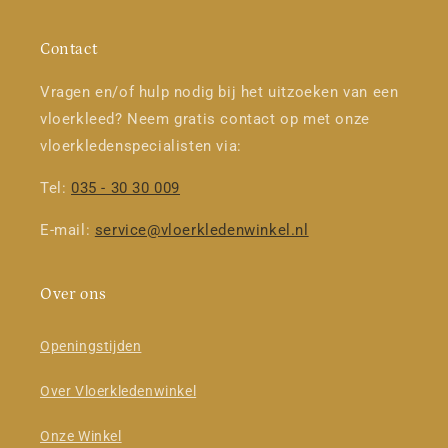
Contact
Vragen en/of hulp nodig bij het uitzoeken van een
vloerkleed? Neem gratis contact op met onze
vloerkledenspecialisten via:
Tel:
035 - 30 30 009
E-mail:
service@vloerkledenwinkel.nl
Over ons
Openingstijden
Over Vloerkledenwinkel
Onze Winkel