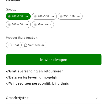
prijs
Grootte:
200x250 cm
200x300 cm
250x350 cm
300x400 cm
Maatwerk
Probeer thuis (gratis):
Staal
Zichtservice
In winkelwagen
Gratis
verzending en retourneren
Betalen bij levering mogelijk
Wij bezorgen persoonlijk bij u thuis
Omschrijving