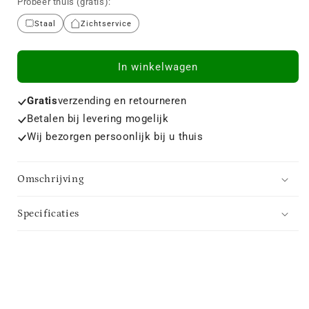
Probeer thuis (gratis):
Staal
Zichtservice
In winkelwagen
Gratis
verzending en retourneren
Betalen bij levering mogelijk
Wij bezorgen persoonlijk bij u thuis
Omschrijving
Specificaties