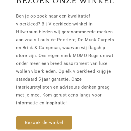
BEZOEK ONZE WINKEL
Ben je op zoek naar een kwalitatief
vloerkleed? Bij Vloerkledenwinkel in
Hilversum bieden wij gerenommeerde merken
aan zoals Louis de Poortere, De Munk Carpets
en Brink & Campman, waarvan wij flagship
store zijn. Ons eigen merk MOMO Rugs omvat
onder meer een breed assortiment van luxe
wollen vloerkleden. Op elk vloerkleed krijg je
standaard 5 jaar garantie. Onze
interieurstylisten en adviseurs denken graag
met je mee. Kom gerust eens langs voor
informatie en inspiratie!
Bezoek de winkel