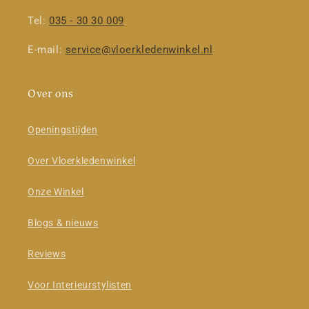
Tel:
035 - 30 30 009
E-mail:
service@vloerkledenwinkel.nl
Over ons
Openingstijden
Over Vloerkledenwinkel
Onze Winkel
Blogs & nieuws
Reviews
Voor Interieurstylisten