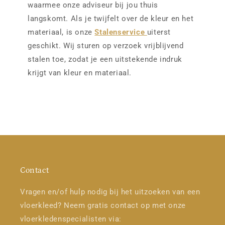
waarmee onze adviseur bij jou thuis
langskomt. Als je twijfelt over de kleur en het
materiaal, is onze
Stalenservice
uiterst
geschikt. Wij sturen op verzoek vrijblijvend
stalen toe, zodat je een uitstekende indruk
krijgt van kleur en materiaal.
Contact
Vragen en/of hulp nodig bij het uitzoeken van een
vloerkleed? Neem gratis contact op met onze
vloerkledenspecialisten via: