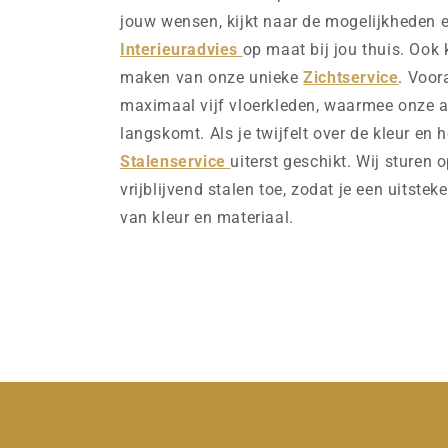
jouw wensen, kijkt naar de mogelijkheden e
Interieuradvies
op maat bij jou thuis. Ook 
maken van onze unieke
Zichtservice
. Voor
maximaal vijf vloerkleden, waarmee onze ad
langskomt. Als je twijfelt over de kleur en h
Stalenservice
uiterst geschikt. Wij sturen 
vrijblijvend stalen toe, zodat je een uitstek
van kleur en materiaal.