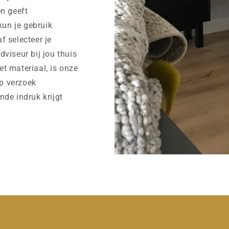
n geeft
kun je gebruik
af selecteer je
viseur bij jou thuis
et materiaal, is onze
op verzoek
ende indruk krijgt