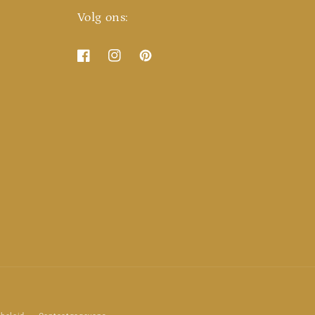
Volg ons:
Facebook
Instagram
Pinterest