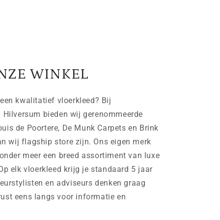
NZE WINKEL
een kwalitatief vloerkleed? Bij
n Hilversum bieden wij gerenommeerde
uis de Poortere, De Munk Carpets en Brink
wij flagship store zijn. Ons eigen merk
der meer een breed assortiment van luxe
Op elk vloerkleed krijg je standaard 5 jaar
ieurstylisten en adviseurs denken graag
ust eens langs voor informatie en