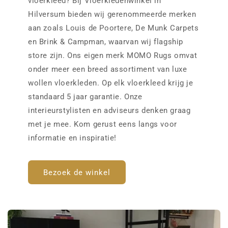
vloerkleed? Bij Vloerkledenwinkel in
Hilversum bieden wij gerenommeerde merken
aan zoals Louis de Poortere, De Munk Carpets
en Brink & Campman, waarvan wij flagship
store zijn. Ons eigen merk MOMO Rugs omvat
onder meer een breed assortiment van luxe
wollen vloerkleden. Op elk vloerkleed krijg je
standaard 5 jaar garantie. Onze
interieurstylisten en adviseurs denken graag
met je mee. Kom gerust eens langs voor
informatie en inspiratie!
Bezoek de winkel