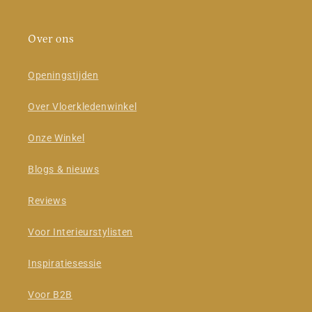
Over ons
Openingstijden
Over Vloerkledenwinkel
Onze Winkel
Blogs & nieuws
Reviews
Voor Interieurstylisten
Inspiratiesessie
Voor B2B