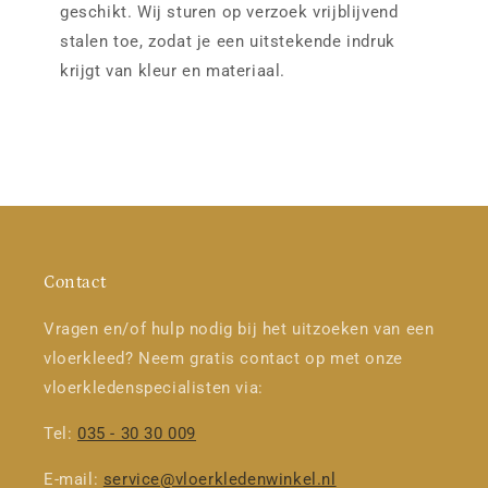
geschikt. Wij sturen op verzoek vrijblijvend
stalen toe, zodat je een uitstekende indruk
krijgt van kleur en materiaal.
Contact
Vragen en/of hulp nodig bij het uitzoeken van een
vloerkleed? Neem gratis contact op met onze
vloerkledenspecialisten via:
Tel:
035 - 30 30 009
E-mail:
service@vloerkledenwinkel.nl