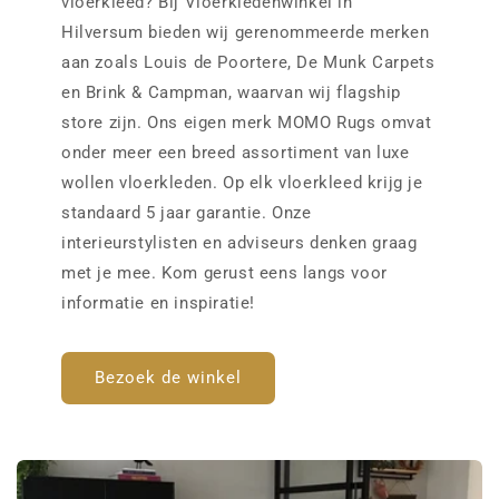
vloerkleed? Bij Vloerkledenwinkel in
Hilversum bieden wij gerenommeerde merken
aan zoals Louis de Poortere, De Munk Carpets
en Brink & Campman, waarvan wij flagship
store zijn. Ons eigen merk MOMO Rugs omvat
onder meer een breed assortiment van luxe
wollen vloerkleden. Op elk vloerkleed krijg je
standaard 5 jaar garantie. Onze
interieurstylisten en adviseurs denken graag
met je mee. Kom gerust eens langs voor
informatie en inspiratie!
Bezoek de winkel