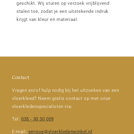
geschikt. Wij sturen op verzoek vrijblijvend
stalen toe, zodat je een uitstekende indruk
krijgt van kleur en materiaal.
Contact
Vragen en/of hulp nodig bij het uitzoeken van een
vloerkleed? Neem gratis contact op met onze
vloerkledenspecialisten via:
Tel:
035 - 30 30 009
E-mail:
service@vloerkledenwinkel.nl