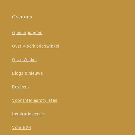
Over ons
Openingstijden
Over Vloerkledenwinkel
Onze Winkel
Blogs & nieuws
Reviews
Voor Interieurstylisten
Inspiratiesessie
Voor B2B