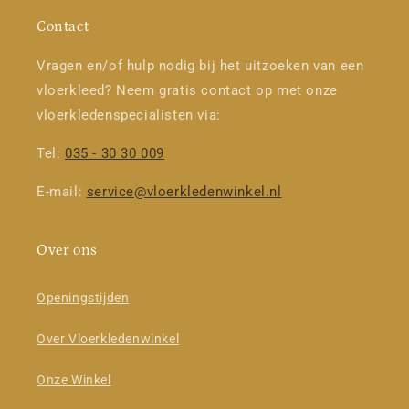
Contact
Vragen en/of hulp nodig bij het uitzoeken van een
vloerkleed? Neem gratis contact op met onze
vloerkledenspecialisten via:
Tel:
035 - 30 30 009
E-mail:
service@vloerkledenwinkel.nl
Over ons
Openingstijden
Over Vloerkledenwinkel
Onze Winkel