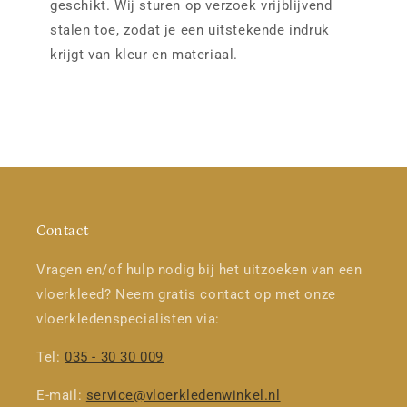
geschikt. Wij sturen op verzoek vrijblijvend
stalen toe, zodat je een uitstekende indruk
krijgt van kleur en materiaal.
Contact
Vragen en/of hulp nodig bij het uitzoeken van een
vloerkleed? Neem gratis contact op met onze
vloerkledenspecialisten via:
Tel:
035 - 30 30 009
E-mail:
service@vloerkledenwinkel.nl