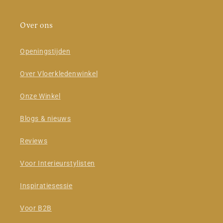
Over ons
Openingstijden
Over Vloerkledenwinkel
Onze Winkel
Blogs & nieuws
Reviews
Voor Interieurstylisten
Inspiratiesessie
Voor B2B