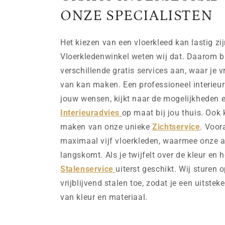
ONZE SPECIALISTEN
Het kiezen van een vloerkleed kan lastig zij
Vloerkledenwinkel weten wij dat. Daarom b
verschillende gratis services aan, waar je v
van kan maken. Een professioneel interieurs
jouw wensen, kijkt naar de mogelijkheden e
Interieuradvies
op maat bij jou thuis. Ook 
maken van onze unieke
Zichtservice
. Voor
maximaal vijf vloerkleden, waarmee onze ad
langskomt. Als je twijfelt over de kleur en h
Stalenservice
uiterst geschikt. Wij sturen 
vrijblijvend stalen toe, zodat je een uitstek
van kleur en materiaal.