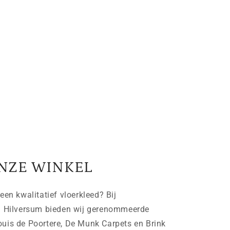
NZE WINKEL
een kwalitatief vloerkleed? Bij
n Hilversum bieden wij gerenommeerde
uis de Poortere, De Munk Carpets en Brink