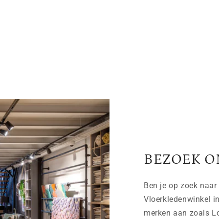
BEZOEK O
Ben je op zoek naar 
Vloerkledenwinkel i
merken aan zoals Lo