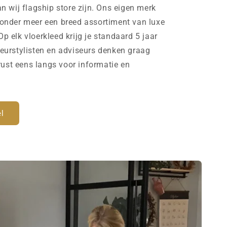
wij flagship store zijn. Ons eigen merk
der meer een breed assortiment van luxe
Op elk vloerkleed krijg je standaard 5 jaar
ieurstylisten en adviseurs denken graag
ust eens langs voor informatie en
l