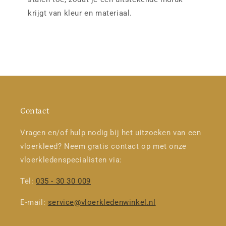
krijgt van kleur en materiaal.
Contact
Vragen en/of hulp nodig bij het uitzoeken van een
vloerkleed? Neem gratis contact op met onze
vloerkledenspecialisten via:
Tel:
035 - 30 30 009
E-mail:
service@vloerkledenwinkel.nl