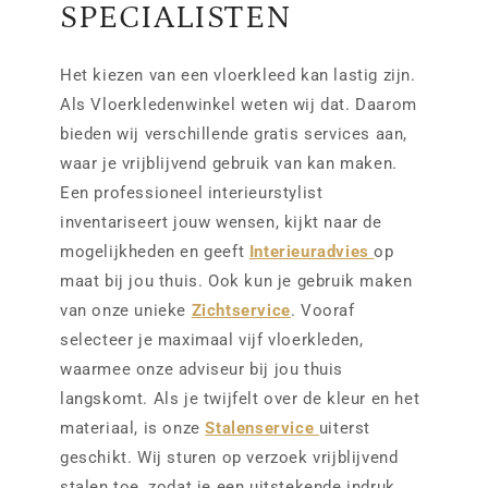
SPECIALISTEN
Het kiezen van een vloerkleed kan lastig zijn.
Als Vloerkledenwinkel weten wij dat. Daarom
bieden wij verschillende gratis services aan,
waar je vrijblijvend gebruik van kan maken.
Een professioneel interieurstylist
inventariseert jouw wensen, kijkt naar de
mogelijkheden en geeft
Interieuradvies
op
maat bij jou thuis. Ook kun je gebruik maken
van onze unieke
Zichtservice
. Vooraf
selecteer je maximaal vijf vloerkleden,
waarmee onze adviseur bij jou thuis
langskomt. Als je twijfelt over de kleur en het
materiaal, is onze
Stalenservice
uiterst
geschikt. Wij sturen op verzoek vrijblijvend
stalen toe, zodat je een uitstekende indruk