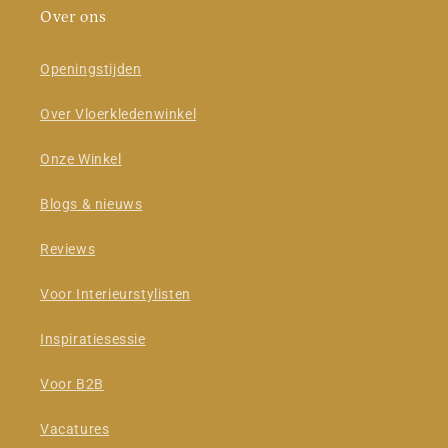
Over ons
Openingstijden
Over Vloerkledenwinkel
Onze Winkel
Blogs & nieuws
Reviews
Voor Interieurstylisten
Inspiratiesessie
Voor B2B
Vacatures