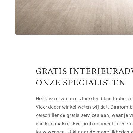
GRATIS INTERIEURAD
ONZE SPECIALISTEN
Het kiezen van een vloerkleed kan lastig zij
Vloerkledenwinkel weten wij dat. Daarom b
verschillende gratis services aan, waar je v
van kan maken. Een professioneel interieurs
jouw wensen, kijkt naar de mogelijkheden e