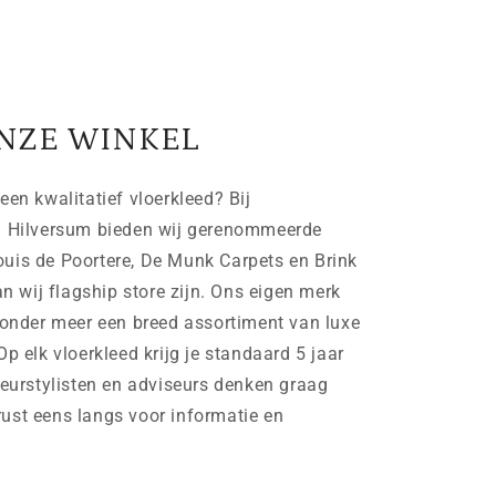
NZE WINKEL
een kwalitatief vloerkleed? Bij
n Hilversum bieden wij gerenommeerde
uis de Poortere, De Munk Carpets en Brink
wij flagship store zijn. Ons eigen merk
der meer een breed assortiment van luxe
Op elk vloerkleed krijg je standaard 5 jaar
ieurstylisten en adviseurs denken graag
ust eens langs voor informatie en