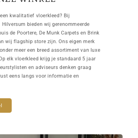
een kwalitatief vloerkleed? Bij
n Hilversum bieden wij gerenommeerde
uis de Poortere, De Munk Carpets en Brink
wij flagship store zijn. Ons eigen merk
der meer een breed assortiment van luxe
Op elk vloerkleed krijg je standaard 5 jaar
ieurstylisten en adviseurs denken graag
ust eens langs voor informatie en
l