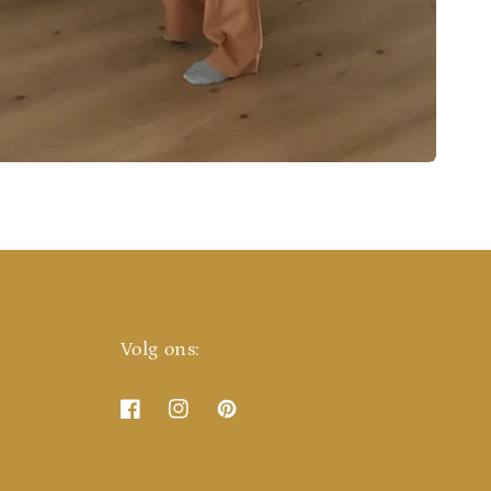
Volg ons:
Facebook
Instagram
Pinterest