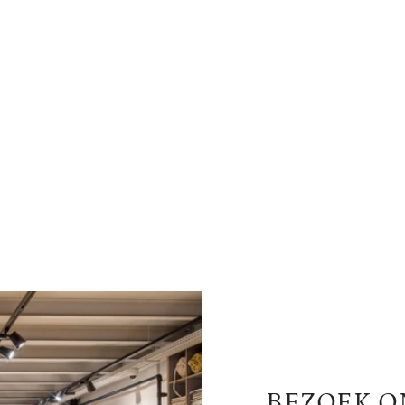
BEZOEK O