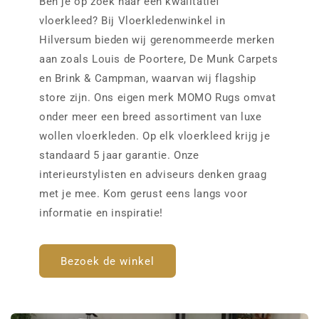
Ben je op zoek naar een kwalitatief
vloerkleed? Bij Vloerkledenwinkel in
Hilversum bieden wij gerenommeerde merken
aan zoals Louis de Poortere, De Munk Carpets
en Brink & Campman, waarvan wij flagship
store zijn. Ons eigen merk MOMO Rugs omvat
onder meer een breed assortiment van luxe
wollen vloerkleden. Op elk vloerkleed krijg je
standaard 5 jaar garantie. Onze
interieurstylisten en adviseurs denken graag
met je mee. Kom gerust eens langs voor
informatie en inspiratie!
Bezoek de winkel