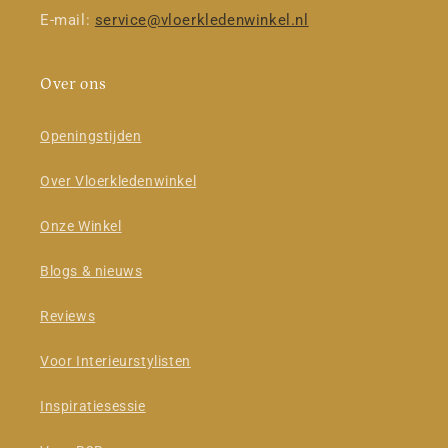
E-mail:
service@vloerkledenwinkel.nl
Over ons
Openingstijden
Over Vloerkledenwinkel
Onze Winkel
Blogs & nieuws
Reviews
Voor Interieurstylisten
Inspiratiesessie