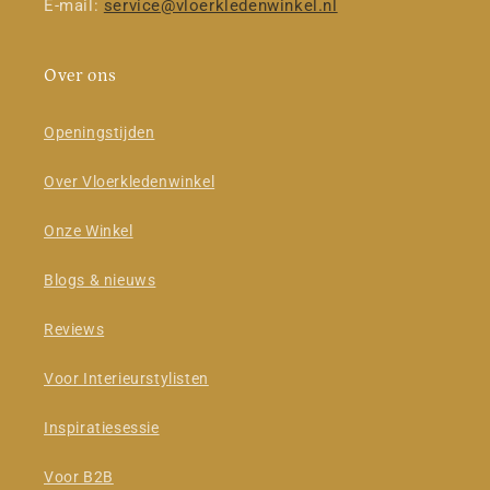
E-mail:
service@vloerkledenwinkel.nl
Over ons
Openingstijden
Over Vloerkledenwinkel
Onze Winkel
Blogs & nieuws
Reviews
Voor Interieurstylisten
Inspiratiesessie
Voor B2B