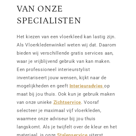
VAN ONZE
SPECIALISTEN
Het kiezen van een vloerkleed kan lastig zijn.
Als Vloerkledenwinkel weten wij dat. Daarom
bieden wij verschillende gratis services aan,
waar je vrijblijvend gebruik van kan maken.
Een professioneel interieurstylist
inventariseert jouw wensen, kijkt naar de
mogelijkheden en geeft
Interieuradvies
op
maat bij jou thuis. Ook kun je gebruik maken
van onze unieke
Zichtservice
. Vooraf
selecteer je maximaal vijf vloerkleden,
waarmee onze adviseur bij jou thuis
langskomt. Als je twijfelt over de kleur en het
materiaal, is onze
Stalenservice
uiterst