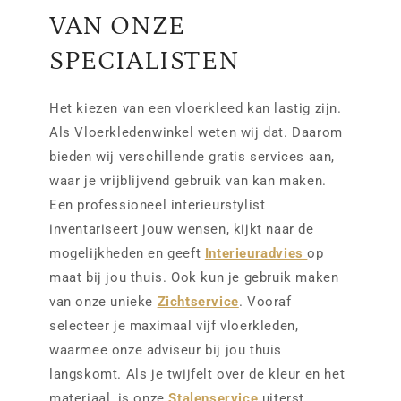
VAN ONZE
SPECIALISTEN
Het kiezen van een vloerkleed kan lastig zijn.
Als Vloerkledenwinkel weten wij dat. Daarom
bieden wij verschillende gratis services aan,
waar je vrijblijvend gebruik van kan maken.
Een professioneel interieurstylist
inventariseert jouw wensen, kijkt naar de
mogelijkheden en geeft
Interieuradvies
op
maat bij jou thuis. Ook kun je gebruik maken
van onze unieke
Zichtservice
. Vooraf
selecteer je maximaal vijf vloerkleden,
waarmee onze adviseur bij jou thuis
langskomt. Als je twijfelt over de kleur en het
materiaal, is onze
Stalenservice
uiterst