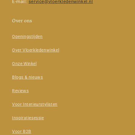
E-mail:
service@vloerkledenwinkel.nl
Over ons
Openingstijden
Over Vloerkledenwinkel
Onze Winkel
Blogs & nieuws
Reviews
Voor Interieurstylisten
Inspiratiesessie
Voor B2B