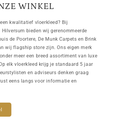
NZE WINKEL
een kwalitatief vloerkleed? Bij
n Hilversum bieden wij gerenommeerde
uis de Poortere, De Munk Carpets en Brink
wij flagship store zijn. Ons eigen merk
der meer een breed assortiment van luxe
Op elk vloerkleed krijg je standaard 5 jaar
ieurstylisten en adviseurs denken graag
ust eens langs voor informatie en
l