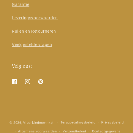
Garantie
Leveringsvoorwaarden
Ruilen en Retourneren
Veelgestelde vragen
Volg ons:
Facebook
Instagram
Pinterest
Betaalmethoden
Terugbetalingsbeleid
Privacybeleid
© 2026,
Vloerkledenwinkel
Algemene voorwaarden
Verzendbeleid
Contactgegevens