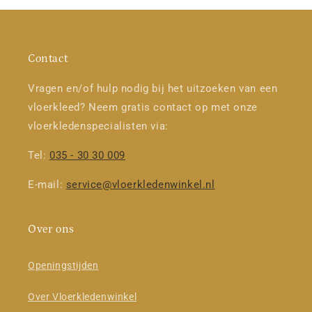
Contact
Vragen en/of hulp nodig bij het uitzoeken van een
vloerkleed? Neem gratis contact op met onze
vloerkledenspecialisten via:
Tel:
035 - 30 30 009
E-mail:
service@vloerkledenwinkel.nl
Over ons
Openingstijden
Over Vloerkledenwinkel