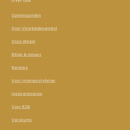
Over ons
Openingstijden
Over Vloerkledenwinkel
Onze Winkel
Blogs & nieuws
Reviews
Voor Interieurstylisten
Inspiratiesessie
Voor B2B
Vacatures