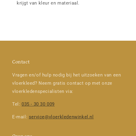
krijgt van kleur en materiaal.
Contact
Vragen en/of hulp nodig bij het uitzoeken van een
vloerkleed? Neem gratis contact op met onze
vloerkledenspecialisten via:
Tel:
035 - 30 30 009
E-mail:
service@vloerkledenwinkel.nl