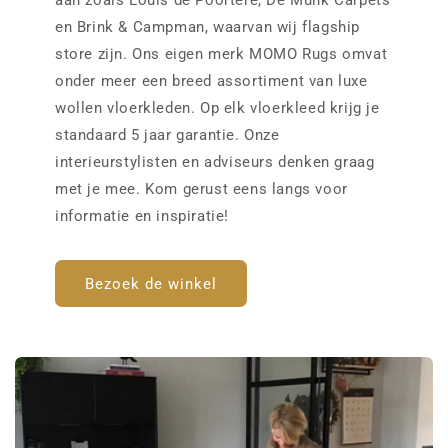
aan zoals Louis de Poortere, De Munk Carpets
en Brink & Campman, waarvan wij flagship
store zijn. Ons eigen merk MOMO Rugs omvat
onder meer een breed assortiment van luxe
wollen vloerkleden. Op elk vloerkleed krijg je
standaard 5 jaar garantie. Onze
interieurstylisten en adviseurs denken graag
met je mee. Kom gerust eens langs voor
informatie en inspiratie!
Bezoek de winkel