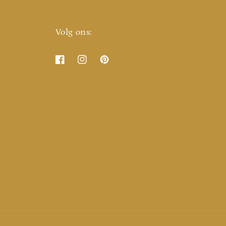
Volg ons:
Facebook
Instagram
Pinterest