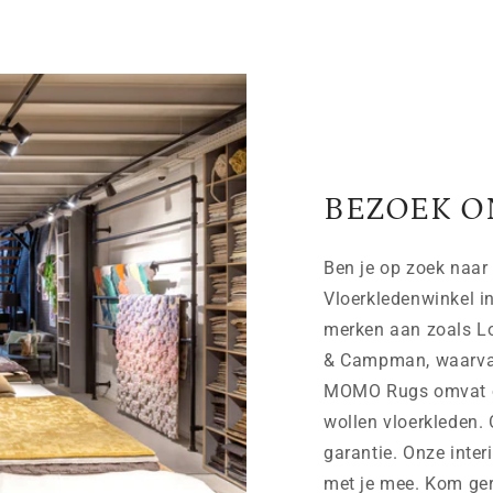
BEZOEK O
Ben je op zoek naar 
Vloerkledenwinkel i
merken aan zoals Lo
& Campman, waarvan 
MOMO Rugs omvat on
wollen vloerkleden. 
garantie. Onze inter
met je mee. Kom ger