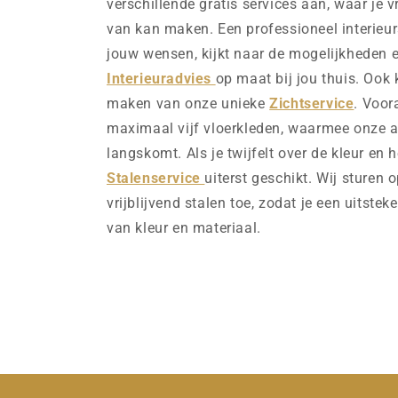
verschillende gratis services aan, waar je v
van kan maken. Een professioneel interieurs
jouw wensen, kijkt naar de mogelijkheden e
Interieuradvies
op maat bij jou thuis. Ook 
maken van onze unieke
Zichtservice
. Voor
maximaal vijf vloerkleden, waarmee onze ad
langskomt. Als je twijfelt over de kleur en h
Stalenservice
uiterst geschikt. Wij sturen 
vrijblijvend stalen toe, zodat je een uitstek
van kleur en materiaal.