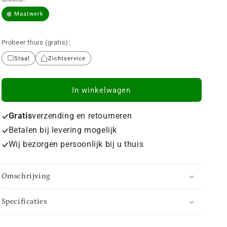
Maatwerk
Probeer thuis (gratis):
Staal
Zichtservice
In winkelwagen
Gratis
verzending en retourneren
Betalen bij levering mogelijk
Wij bezorgen persoonlijk bij u thuis
Omschrijving
Specificaties