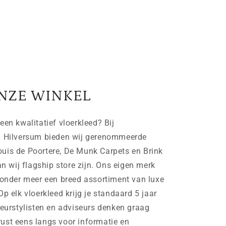
NZE WINKEL
een kwalitatief vloerkleed? Bij
n Hilversum bieden wij gerenommeerde
uis de Poortere, De Munk Carpets en Brink
wij flagship store zijn. Ons eigen merk
der meer een breed assortiment van luxe
Op elk vloerkleed krijg je standaard 5 jaar
ieurstylisten en adviseurs denken graag
ust eens langs voor informatie en