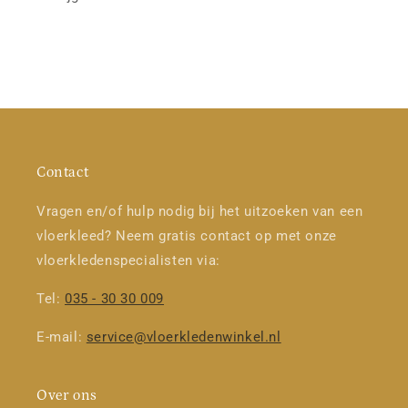
Contact
Vragen en/of hulp nodig bij het uitzoeken van een
vloerkleed? Neem gratis contact op met onze
vloerkledenspecialisten via:
Tel:
035 - 30 30 009
E-mail:
service@vloerkledenwinkel.nl
Over ons