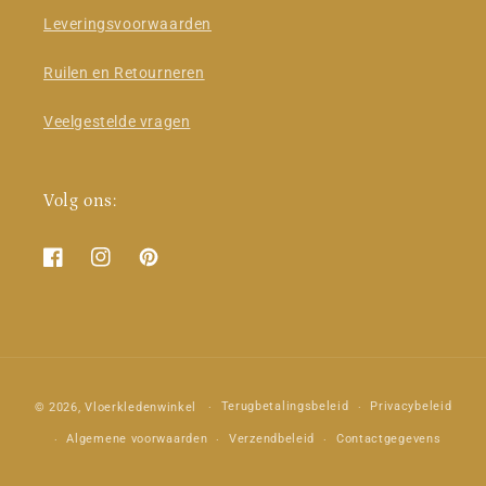
Leveringsvoorwaarden
Ruilen en Retourneren
Veelgestelde vragen
Volg ons:
Facebook
Instagram
Pinterest
Betaalmethoden
Terugbetalingsbeleid
Privacybeleid
© 2026,
Vloerkledenwinkel
Algemene voorwaarden
Verzendbeleid
Contactgegevens