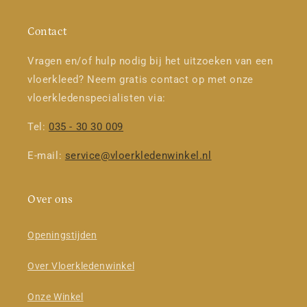
Contact
Vragen en/of hulp nodig bij het uitzoeken van een
vloerkleed? Neem gratis contact op met onze
vloerkledenspecialisten via:
Tel:
035 - 30 30 009
E-mail:
service@vloerkledenwinkel.nl
Over ons
Openingstijden
Over Vloerkledenwinkel
Onze Winkel