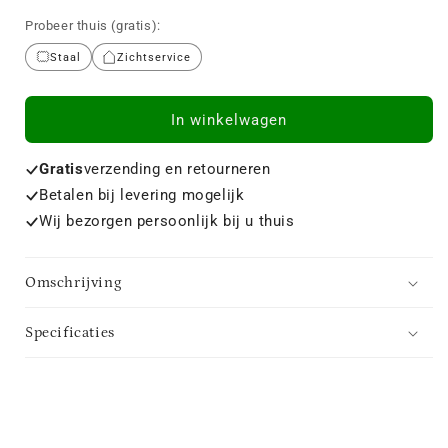
Probeer thuis (gratis):
Staal
Zichtservice
In winkelwagen
Gratis
verzending en retourneren
Betalen bij levering mogelijk
Wij bezorgen persoonlijk bij u thuis
Omschrijving
Specificaties