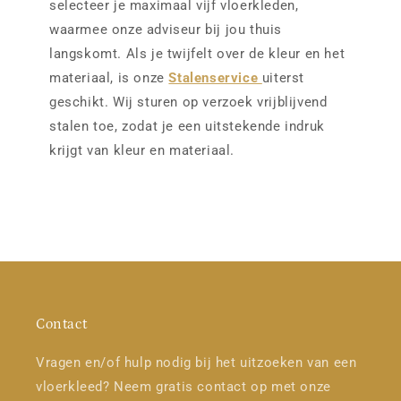
selecteer je maximaal vijf vloerkleden,
waarmee onze adviseur bij jou thuis
langskomt. Als je twijfelt over de kleur en het
materiaal, is onze
Stalenservice
uiterst
geschikt. Wij sturen op verzoek vrijblijvend
stalen toe, zodat je een uitstekende indruk
krijgt van kleur en materiaal.
Contact
Vragen en/of hulp nodig bij het uitzoeken van een
vloerkleed? Neem gratis contact op met onze