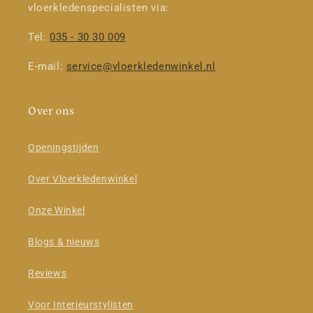
vloerkledenspecialisten via:
Tel:
035 - 30 30 009
E-mail:
service@vloerkledenwinkel.nl
Over ons
Openingstijden
Over Vloerkledenwinkel
Onze Winkel
Blogs & nieuws
Reviews
Voor Interieurstylisten