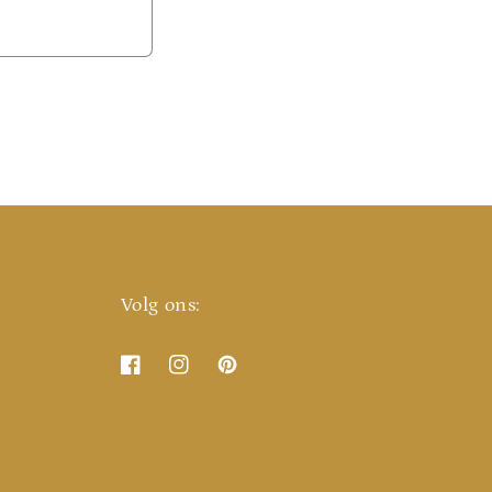
Volg ons:
Facebook
Instagram
Pinterest