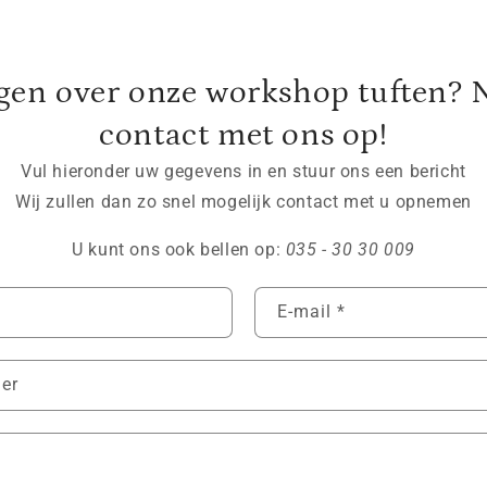
agen over onze workshop tuften? 
contact met ons op!
Vul hieronder uw gegevens in en stuur ons een bericht
Wij zullen dan zo snel mogelijk contact met u opnemen
U kunt ons ook bellen op:
035 - 30 30 009
E‑mail
*
er