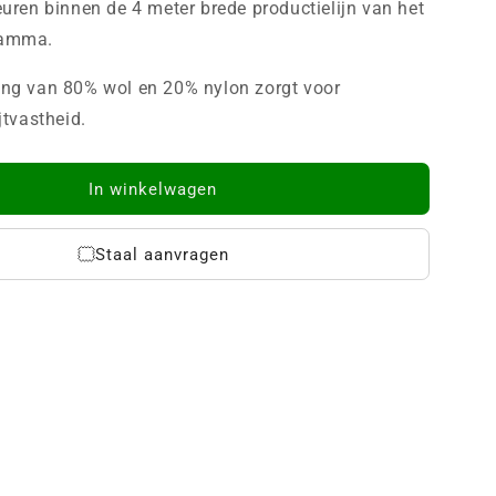
euren binnen de 4 meter brede productielijn van het
ramma.
ing van 80% wol en 20% nylon zorgt voor
jtvastheid.
In winkelwagen
Staal aanvragen