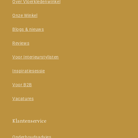
Over Vloerkledenwinkel
Onze Winkel
Blogs & nieuws
Reviews
Voor Interieurstylisten
Inspiratiesessie
Voor B2B
Vacatures
Klantenservice
Onderhoudsadvies