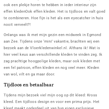
ook een plekje horen te hebben in ieder interieur zijn
effen kledenOok effen kleden. Het is tijdloos en valt goed
te combineren. Hoe fijn is het als een eyecatcher in huis
nooit verveelt?!
Onlangs was ik met mijn gezin een midweek in Egmond
aan Zee. Tijdens onze ‘mini’ vakantie, brachten wij een
bezoek aan de Vloerkledenwinkel.nl. Althans ik! Wat is
hier veel keus aan verschillende kleden te vinden zeg. Ik
zag prachtige hoogpolige kleden, maar ook kleden met
een fel patroon, effen kleden en nog veel meer. Kleden
van wol, vilt en ga maar door.
Tijdloos en betaalbaar
Tijdens mijn bezoek viel mijn oog op dit kleed: Kross
kleed. Een tijdloos design en voor een prima prijs. Het
kleed maakt onderdeel uit van hun eigen exclusieve