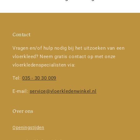
Contact
Vragen en/of hulp nodig bij het uitzoeken van een
vloerkleed? Neem gratis contact op met onze
vloerkledenspecialisten via:
Tel:
035 - 30 30 009
E-mail:
service@vloerkledenwinkel.nl
Over ons
Openingstijden