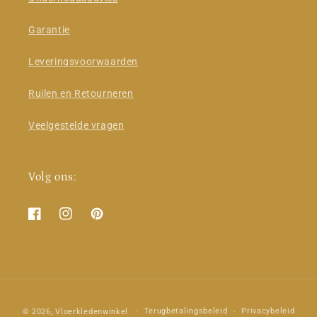
Garantie
Leveringsvoorwaarden
Ruilen en Retourneren
Veelgestelde vragen
Volg ons:
Facebook
Instagram
Pinterest
Betaalmethoden
Terugbetalingsbeleid
Privacybeleid
© 2026,
Vloerkledenwinkel