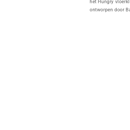
het Hungry vloerkl
ontworpen door Bas