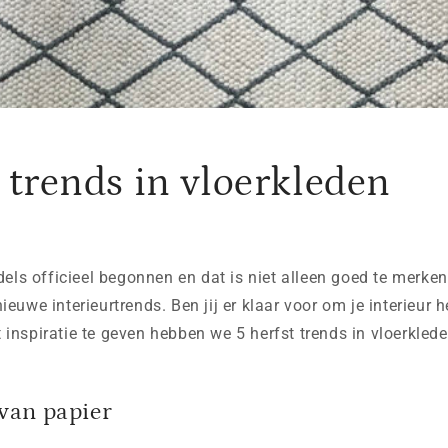
t trends in vloerkleden
dels officieel begonnen en dat is niet alleen goed te merken
euwe interieurtrends. Ben jij er klaar voor om je interieur h
nspiratie te geven hebben we 5 herfst trends in vloerklede
van papier