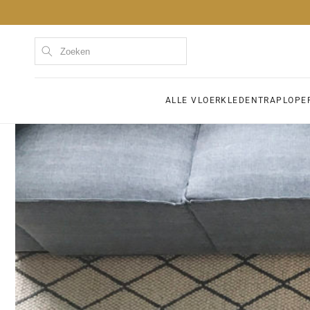
Meteen
naar de
content
Kom
ALLE VLOERKLEDEN
TRAPLOPE