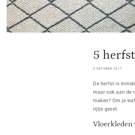
5 herfs
3 OKTOBER 2017
De herfst is inmid
maar ook aan de ni
maken? Om je wat i
rijtje gezet.
Vloerkleden 