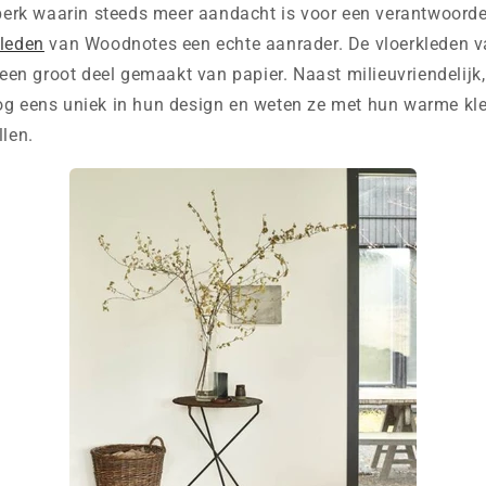
dperk waarin steeds meer aandacht is voor een verantwoorde
kleden
van Woodnotes een echte aanrader. De vloerkleden v
r een groot deel gemaakt van papier. Naast milieuvriendelijk,
og eens uniek in hun design en weten ze met hun warme kleu
llen.