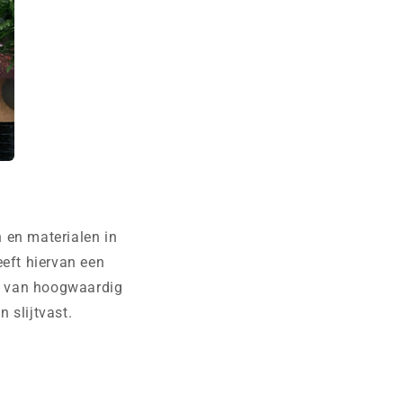
 en materialen in
eeft hiervan een
n van hoogwaardig
 slijtvast.