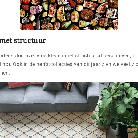
met structuur
erdere blog
over vloerkleden met structuur al beschreven, zi
 hot. Ook in de herfstcollecties van dit jaar zien we veel v
omen.