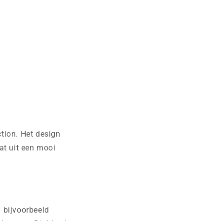
ction. Het design
at uit een mooi
 bijvoorbeeld