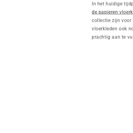
In het huidige tij
de
papieren vloer
collectie zijn voo
vloerkleden ook n
prachtig aan te vu