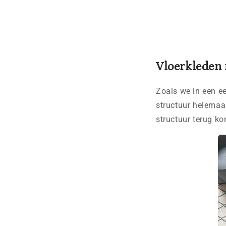
Vloerkleden 
Zoals we in een e
structuur helemaal
structuur terug k