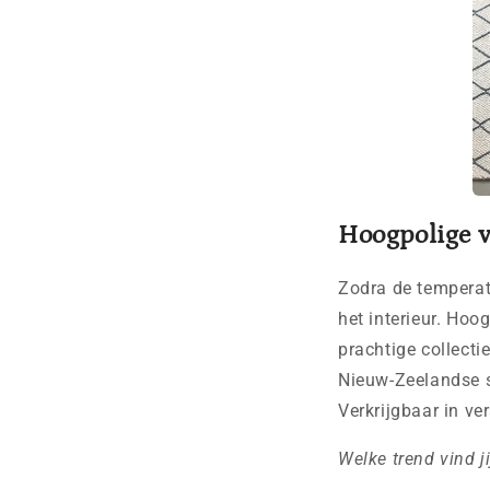
Hoogpolige 
Zodra de temperat
het interieur. Hoo
prachtige collect
Nieuw-Zeelandse sc
Verkrijgbaar in ve
Welke trend vind j