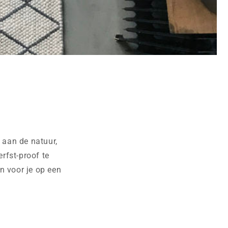
 aan de natuur,
erfst-proof te
n voor je op een