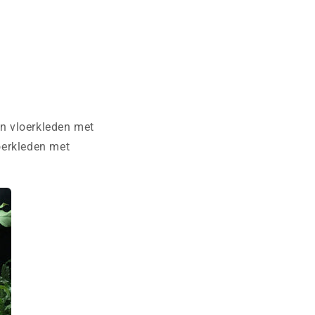
jn vloerkleden met
loerkleden met