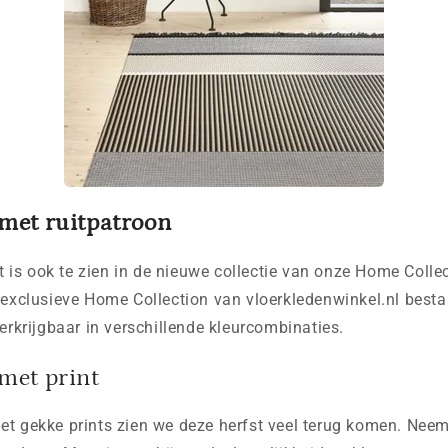
met ruitpatroon
Dit is ook te zien in de nieuwe collectie van onze Home Colle
 exclusieve Home Collection van vloerkledenwinkel.nl besta
verkrijgbaar in verschillende kleurcombinaties.
met print
et gekke prints zien we deze herfst veel terug komen. Neem