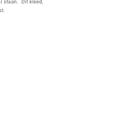
l staan. Dit kleed,
st.