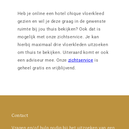
Heb je online een hotel chique vloerkleed
gezien en wil je deze graag in de gewenste
ruimte bij jou thuis bekijken? Ook dat is
mogelijk met onze zichtservice. Je kan
hierbij maximaal drie vloerkleden uitzoeken
om thuis te bekijken. Uiteraard komt er ook
een adviseur mee. Onze
zichtservice
is
geheel gratis en vrijblijvend.
Contact
Vragen en/of hulp nodig bij het uitzoeken van een