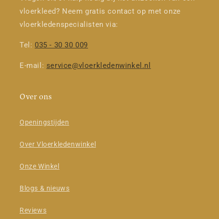
vloerkleed? Neem gratis contact op met onze
vloerkledenspecialisten via:
Tel:
035 - 30 30 009
E-mail:
service@vloerkledenwinkel.nl
Over ons
Openingstijden
Over Vloerkledenwinkel
Onze Winkel
Blogs & nieuws
Reviews