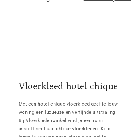
Vloerkleed hotel chique
Met een hotel chique vloerkleed geef je jouw
woning een luxueuze en verfijnde uitstraling.
Bij Vloerkledenwinkel vind je een ruim
assortiment aan chique vloerkleden. Kom
langs in een van onze winkels en laat je